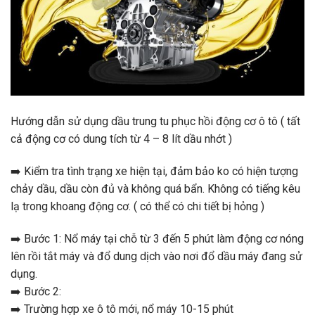
Hướng dẫn sử dụng dầu trung tu phục hồi động cơ ô tô ( tất
cả động cơ có dung tích từ 4 – 8 lít dầu nhớt )
➡️
Kiểm tra tình trạng xe hiện tại, đảm bảo ko có hiện tượng
chảy dầu, dầu còn đủ và không quá bẩn. Không có tiếng kêu
lạ trong khoang động cơ. ( có thể có chi tiết bị hỏng )
➡️
Bước 1: Nổ máy tại chỗ từ 3 đến 5 phút làm động cơ nóng
lên rồi tắt máy và đổ dung dịch vào nơi đổ dầu máy đang sử
dụng.
➡️
Bước 2:
➡️
Trường hợp xe ô tô mới, nổ máy 10-15 phút