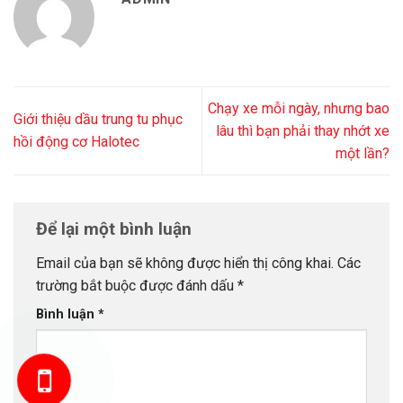
Chạy xe mỗi ngày, nhưng bao
Giới thiệu dầu trung tu phục
lâu thì bạn phải thay nhớt xe
hồi động cơ Halotec
một lần?
Để lại một bình luận
Email của bạn sẽ không được hiển thị công khai.
Các
trường bắt buộc được đánh dấu
*
Bình luận
*
HOTLINE: 0914333668