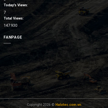
Today's Views:
7
Total Views:
147.930
FANPAGE
Copyright 2026 ©
Halotec.com.vn