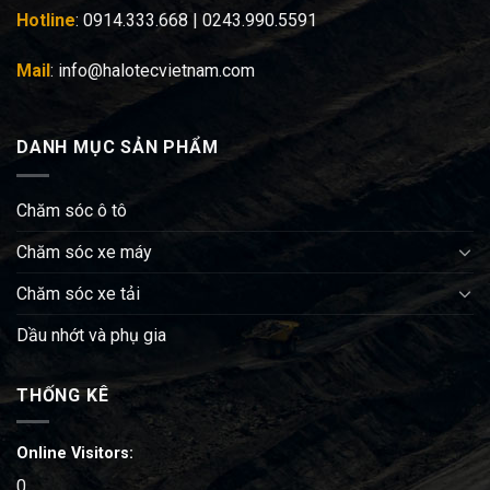
Hotline
: 0914.333.668 | 0243.990.5591
Mail
: info@halotecvietnam.com
DANH MỤC SẢN PHẨM
Chăm sóc ô tô
Chăm sóc xe máy
Chăm sóc xe tải
Dầu nhớt và phụ gia
THỐNG KÊ
Online Visitors:
0