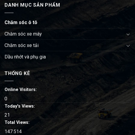
DANH MỤC SẢN PHẨM
Chăm sóc ô tô
Chăm sóc xe máy
Chăm sóc xe tải
Dầu nhớt và phụ gia
THỐNG KÊ
Online Visitors:
0
Today's Views:
21
Total Views:
147.514