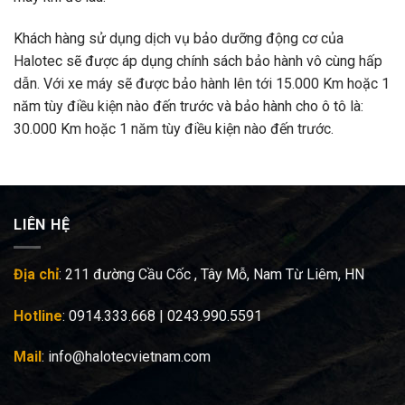
Khách hàng sử dụng dịch vụ bảo dưỡng động cơ của
Halotec sẽ được áp dụng chính sách bảo hành vô cùng hấp
dẫn. Với xe máy sẽ được bảo hành lên tới 15.000 Km hoặc 1
năm tùy điều kiện nào đến trước và bảo hành cho ô tô là:
30.000 Km hoặc 1 năm tùy điều kiện nào đến trước.
LIÊN HỆ
Địa chỉ
: 211 đường Cầu Cốc , Tây Mỗ, Nam Từ Liêm, HN
Hotline
: 0914.333.668 | 0243.990.5591
Mail
: info@halotecvietnam.com