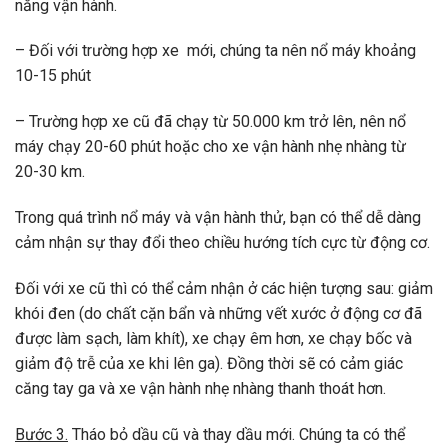
năng vận hành.
– Đối với trường hợp xe mới, chúng ta nên nổ máy khoảng
10-15 phút
– Trường hợp xe cũ đã chạy từ 50.000 km trở lên, nên nổ
máy chạy 20-60 phút hoặc cho xe vận hành nhẹ nhàng từ
20-30 km.
Trong quá trình nổ máy và vận hành thử, bạn có thể dễ dàng
cảm nhận sự thay đổi theo chiều hướng tích cực từ động cơ.
Đối với xe cũ thì có thể cảm nhận ở các hiện tượng sau: giảm
khói đen (do chất cặn bẩn và những vết xước ở động cơ đã
được làm sạch, làm khít), xe chạy êm hơn, xe chạy bốc và
giảm độ trễ của xe khi lên ga). Đồng thời sẽ có cảm giác
căng tay ga và xe vận hành nhẹ nhàng thanh thoát hơn.
Bước 3.
Tháo bỏ dầu cũ và thay dầu mới. Chúng ta có thể