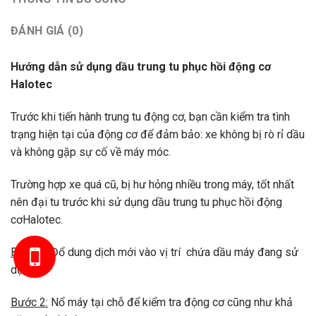
ĐÁNH GIÁ (0)
Hướng
dẫn sử dụng dầu trung tu phục hồi động cơ
Halotec
Trước khi tiến hành trung tu động cơ, bạn cần kiểm tra tình
trạng hiện tại của động cơ để đảm bảo: xe không bị rò rỉ dầu
và không gặp sự cố về máy móc.
Trường hợp xe quá cũ, bị hư hỏng nhiều trong máy, tốt nhất
nên đại tu trước khi sử dụng dầu trung tu phục hồi động
cơHalotec.
Bước 1:
Đổ dung dịch mới vào vị trí chứa dầu máy đang sử
HOTLINE: 0914333668
dụng
Bước 2:
Nổ máy tại chỗ để kiểm tra động cơ cũng như khả