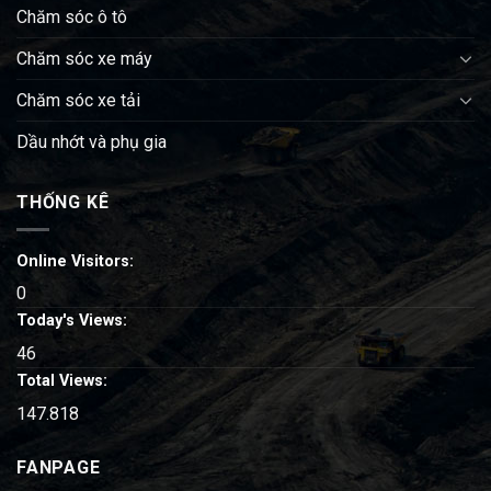
Chăm sóc ô tô
Chăm sóc xe máy
Chăm sóc xe tải
Dầu nhớt và phụ gia
THỐNG KÊ
Online Visitors:
0
Today's Views:
46
Total Views:
147.818
FANPAGE