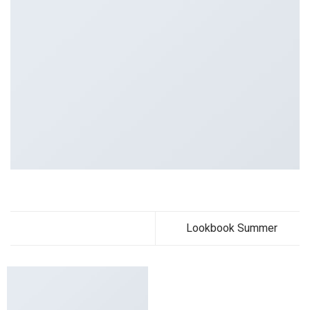
Lookbook Summer